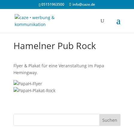
05151963500
info@caze.de
Hamelner Pub Rock
Flyer & Plakat für eine Veranstaltung im Papa
Hemingway.