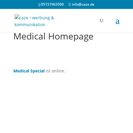
05151963500
info@caze.de
Medical Homepage
Medical Special
ist online.