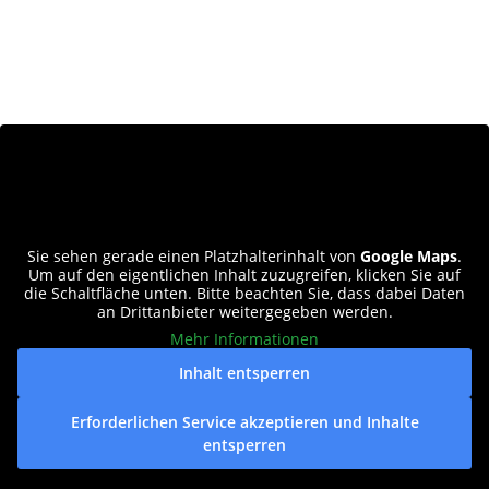
stangenberg@caze.de
Sie sehen gerade einen Platzhalterinhalt von
Google Maps
.
Um auf den eigentlichen Inhalt zuzugreifen, klicken Sie auf
die Schaltfläche unten. Bitte beachten Sie, dass dabei Daten
an Drittanbieter weitergegeben werden.
Mehr Informationen
Inhalt entsperren
Erforderlichen Service akzeptieren und Inhalte
entsperren