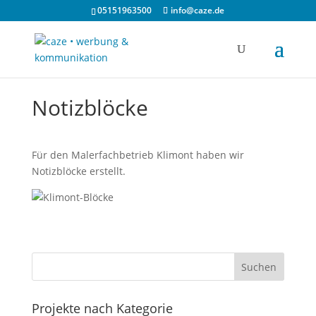
05151963500
info@caze.de
Notizblöcke
Für den Malerfachbetrieb Klimont haben wir
Notizblöcke erstellt.
Projekte nach Kategorie