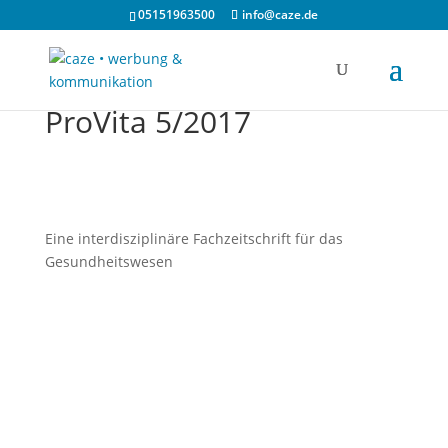
05151963500
info@caze.de
ProVita 5/2017
Eine interdisziplinäre Fachzeitschrift für das
Gesundheitswesen